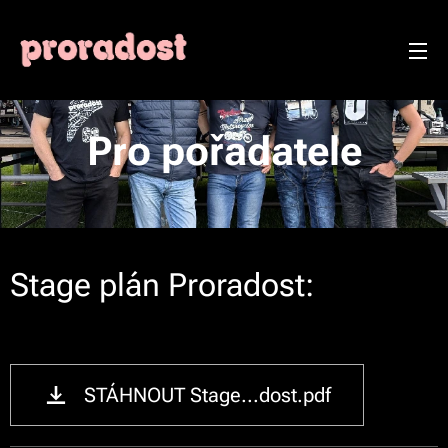
Pro pořadatele
Stage plán Proradost:
STÁHNOUT Stage...dost.pdf