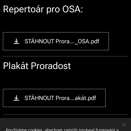
Repertoár pro OSA:
STÁHNOUT Prora..._OSA.pdf
Plakát Proradost
STÁHNOUT Prora...akát.pdf
Používáme cookies, abychom zajistili správné fungování a