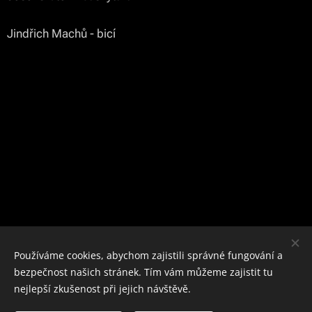
Jindřich Machů - bicí
Používáme cookies, abychom zajistili správné fungování a
bezpečnost našich stránek. Tím vám můžeme zajistit tu
nejlepší zkušenost při jejich návštěvě.
© 2025 Proradost