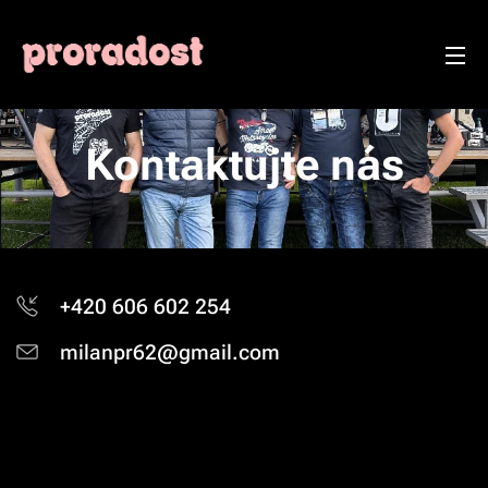
Kontaktujte nás
+420 606 602 254
milanpr62@gmail.com